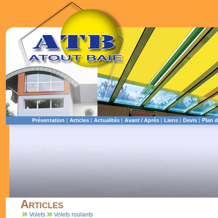
Présentation
|
Articles
|
Actualités
|
Avant / Après
|
Liens
|
Devis
|
Plan d
Articles
Volets
Volets roulants