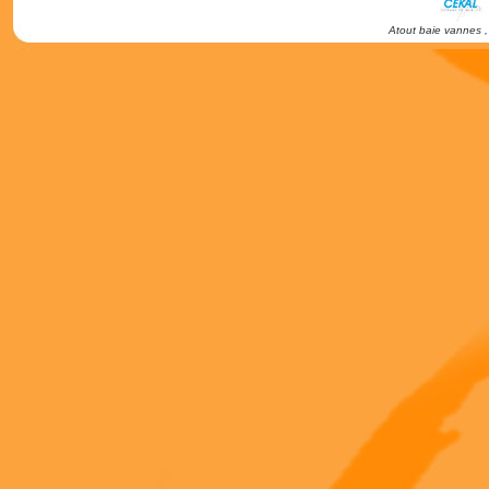
Atout baie vannes ,